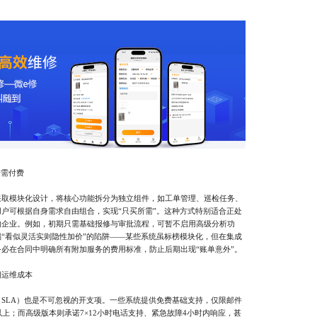
按需付费
模块化设计，将核心功能拆分为独立组件，如工单管理、巡检任务、
户可根据自身需求自由组合，实现“只买所需”。这种方式特别适合正处
的企业。例如，初期只需基础报修与审批流程，可暂不启用高级分析功
“看似灵活实则隐性加价”的陷阱——某些系统虽标榜模块化，但在集成
必在合同中明确所有附加服务的费用标准，防止后期出现“账单意外”。
运维成本
LA）也是不可忽视的开支项。一些系统提供免费基础支持，仅限邮件
以上；而高级版本则承诺7×12小时电话支持、紧急故障4小时内响应，甚