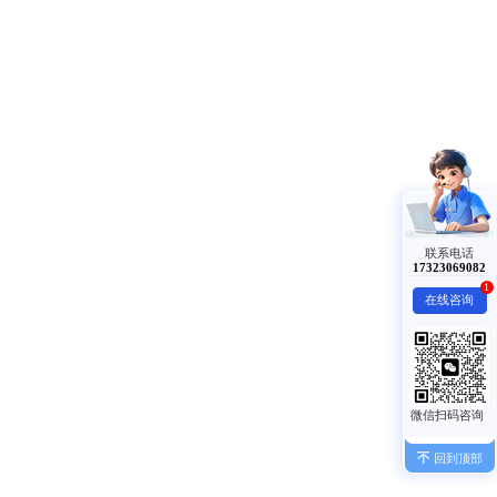
联系电话
17323069082
1
在线咨询
回到顶部