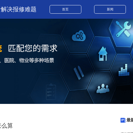
于解决报修难题
首页
新闻
最
怎么算